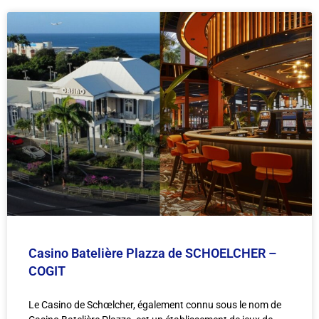
Casino Batelière Plazza de SCHOELCHER –
COGIT
Le Casino de Schœlcher, également connu sous le nom de