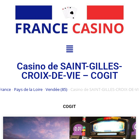
Casino de SAINT-GILLES-
CROIX-DE-VIE – COGIT
France
-
Pays de la Loire
-
Vendée (85)
-
Casino de SAINT-GILLES-CROIX-DE-VI
COGIT