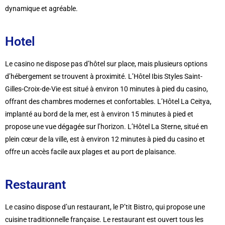
dynamique et agréable.
Hotel
Le casino ne dispose pas d’hôtel sur place, mais plusieurs options
d’hébergement se trouvent à proximité. L’Hôtel Ibis Styles Saint-
Gilles-Croix-de-Vie est situé à environ 10 minutes à pied du casino,
offrant des chambres modernes et confortables. L’Hôtel La Ceitya,
implanté au bord de la mer, est à environ 15 minutes à pied et
propose une vue dégagée sur l’horizon. L’Hôtel La Sterne, situé en
plein cœur de la ville, est à environ 12 minutes à pied du casino et
offre un accès facile aux plages et au port de plaisance.
Restaurant
Le casino dispose d’un restaurant, le P’tit Bistro, qui propose une
cuisine traditionnelle française. Le restaurant est ouvert tous les