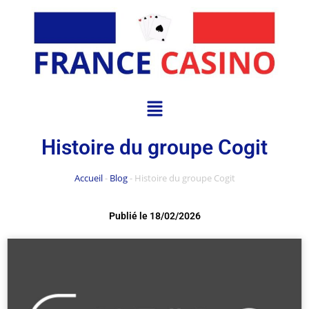
Histoire du groupe Cogit
Accueil
-
Blog
-
Histoire du groupe Cogit
Publié le
18/02/2026