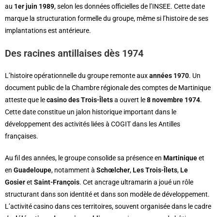
au
1er juin 1989
, selon les données officielles de l’INSEE. Cette date
marque la structuration formelle du groupe, même si l’histoire de ses
implantations est antérieure.
Des racines antillaises dès 1974
L’histoire opérationnelle du groupe remonte aux
années 1970
. Un
document public de la Chambre régionale des comptes de Martinique
atteste que le
casino des Trois-Îlets
a ouvert le
8 novembre 1974
.
Cette date constitue un jalon historique important dans le
développement des activités liées à COGIT dans les Antilles
françaises.
Au fil des années, le groupe consolide sa présence en
Martinique
et
en
Guadeloupe
, notamment à
Schœlcher
,
Les Trois-Îlets
,
Le
Gosier
et
Saint-François
. Cet ancrage ultramarin a joué un rôle
structurant dans son identité et dans son modèle de développement.
L’activité casino dans ces territoires, souvent organisée dans le cadre