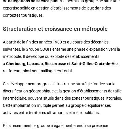
de
délégations de service public
, a permis au groupe de bâtir une
expertise solide en gestion d’établissements de jeux dans des
contextes touristiques.
Structuration et croissance en métropole
À partir de la fin des années 1980 et au cours des décennies
suivantes, le Groupe COGIT entame une phase d’expansion vers la
métropole. Il développe ou exploite des établissements
à
Cherbourg
,
Lacanau
,
Biscarrosse
et
Saint-Gilles-Croix-de-Vie
,
renforçant ainsi son maillage territorial.
Ce développement progressif illustre une stratégie fondée sur la
diversification géographique et la gestion d’établissements de taille
intermédiaire, souvent situés dans des zones touristiques littorales.
Cette implantation multiple permet au groupe d’équilibrer ses
activités entre territoires ultramarins et métropolitains.
Plus récemment, le groupe a également étendu sa présence