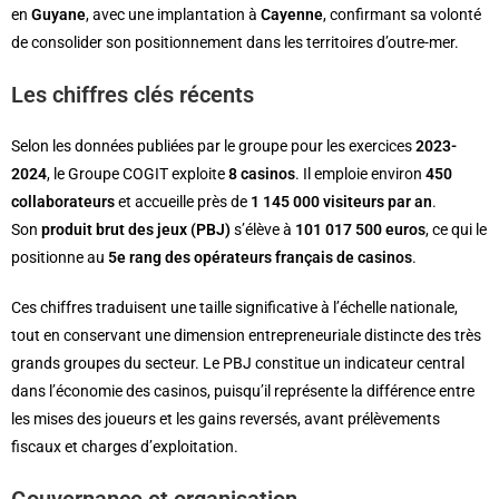
en
Guyane
, avec une implantation à
Cayenne
, confirmant sa volonté
de consolider son positionnement dans les territoires d’outre-mer.
Les chiffres clés récents
Selon les données publiées par le groupe pour les exercices
2023-
2024
, le Groupe COGIT exploite
8 casinos
. Il emploie environ
450
collaborateurs
et accueille près de
1 145 000 visiteurs par an
.
Son
produit brut des jeux (PBJ)
s’élève à
101 017 500 euros
, ce qui le
positionne au
5e rang des opérateurs français de casinos
.
Ces chiffres traduisent une taille significative à l’échelle nationale,
tout en conservant une dimension entrepreneuriale distincte des très
grands groupes du secteur. Le PBJ constitue un indicateur central
dans l’économie des casinos, puisqu’il représente la différence entre
les mises des joueurs et les gains reversés, avant prélèvements
fiscaux et charges d’exploitation.