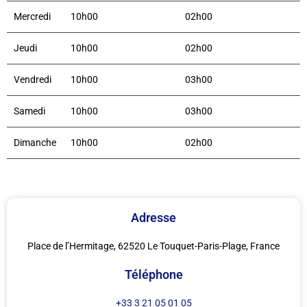
Mercredi
10h00
02h00
Jeudi
10h00
02h00
Vendredi
10h00
03h00
Samedi
10h00
03h00
Dimanche
10h00
02h00
Adresse
Place de l’Hermitage, 62520 Le Touquet-Paris-Plage, France
Téléphone
+33 3 21 05 01 05