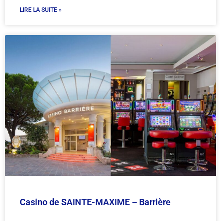
LIRE LA SUITE »
Casino de SAINTE-MAXIME – Barrière