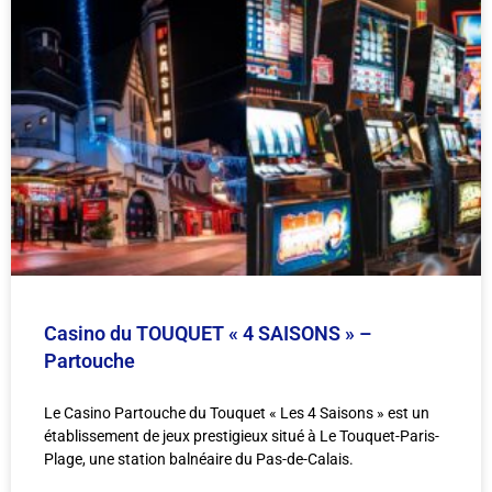
Casino du TOUQUET « 4 SAISONS » –
Partouche
Le Casino Partouche du Touquet « Les 4 Saisons » est un
établissement de jeux prestigieux situé à Le Touquet-Paris-
Plage, une station balnéaire du Pas-de-Calais.