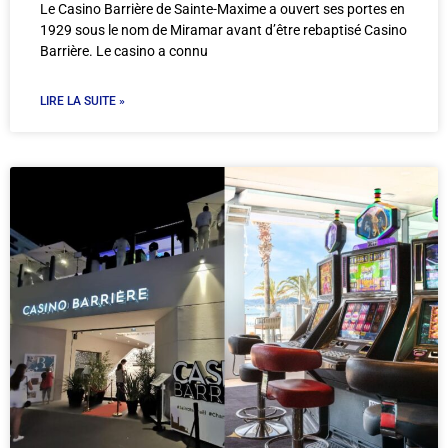
Le Casino Barrière de Sainte-Maxime a ouvert ses portes en
1929 sous le nom de Miramar avant d’être rebaptisé Casino
Barrière. Le casino a connu
LIRE LA SUITE »