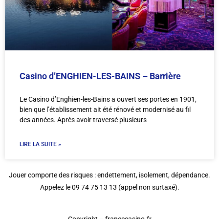
Casino d’ENGHIEN-LES-BAINS – Barrière
Le Casino d’Enghien-les-Bains a ouvert ses portes en 1901,
bien que l’établissement ait été rénové et modernisé au fil
des années. Après avoir traversé plusieurs
LIRE LA SUITE »
Jouer comporte des risques : endettement, isolement, dépendance.
Appelez le 09 74 75 13 13 (appel non surtaxé).
Copyright – francecasino.fr