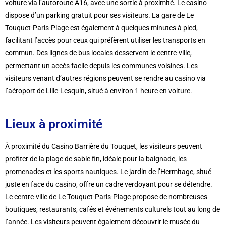
voiture via l’autoroute A16, avec une sortie à proximité. Le casino
dispose d’un parking gratuit pour ses visiteurs. La gare de Le
Touquet-Paris-Plage est également à quelques minutes à pied,
facilitant l’accès pour ceux qui préfèrent utiliser les transports en
commun. Des lignes de bus locales desservent le centre-ville,
permettant un accès facile depuis les communes voisines. Les
visiteurs venant d’autres régions peuvent se rendre au casino via
l’aéroport de Lille-Lesquin, situé à environ 1 heure en voiture.
Lieux à proximité
À proximité du Casino Barrière du Touquet, les visiteurs peuvent
profiter de la plage de sable fin, idéale pour la baignade, les
promenades et les sports nautiques. Le jardin de l’Hermitage, situé
juste en face du casino, offre un cadre verdoyant pour se détendre.
Le centre-ville de Le Touquet-Paris-Plage propose de nombreuses
boutiques, restaurants, cafés et événements culturels tout au long de
l’année. Les visiteurs peuvent également découvrir le musée du