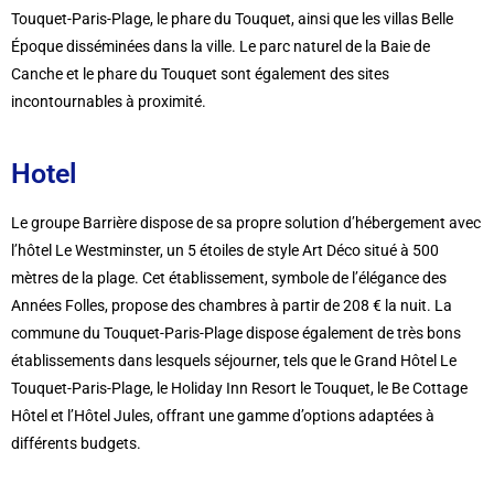
Touquet-Paris-Plage, le phare du Touquet, ainsi que les villas Belle
Époque disséminées dans la ville. Le parc naturel de la Baie de
Canche et le phare du Touquet sont également des sites
incontournables à proximité.
Hotel
Le groupe Barrière dispose de sa propre solution d’hébergement avec
l’hôtel Le Westminster, un 5 étoiles de style Art Déco situé à 500
mètres de la plage. Cet établissement, symbole de l’élégance des
Années Folles, propose des chambres à partir de 208 € la nuit. La
commune du Touquet-Paris-Plage dispose également de très bons
établissements dans lesquels séjourner, tels que le Grand Hôtel Le
Touquet-Paris-Plage, le Holiday Inn Resort le Touquet, le Be Cottage
Hôtel et l’Hôtel Jules, offrant une gamme d’options adaptées à
différents budgets.