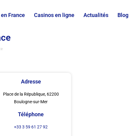
 en France
Casinos en ligne
Actualités
Blog
ace
ce
Adresse
Place de la République, 62200
Boulogne-sur-Mer
Téléphone
+33 3 59 61 27 92