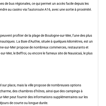
gnes de bus régionales, ce qui permet un accès facile depuis les
dre au casino via l’autoroute A16, avec une sortie à proximité.
peuvent profiter de la plage de Boulogne-sur-Mer, l’une des plus
 nautiques. La Baie d’Authie, située à quelques kilomètres, est un
ulogne-sur-Mer propose de nombreux commerces, restaurants et
ur-Mer, le Beffroi, ou encore le fameux site de Nausicaá, le plus
 sur place, mais la ville propose de nombreuses options
e charme, des chambres d’hôtes, ainsi que des campings à
ur-Mer peut fournir des informations supplémentaires sur les
jours de courte ou longue durée.