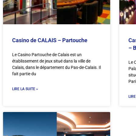
Casino de CALAIS – Partouche
Ca
– B
Le Casino Partouche de Calais est un
établissement de jeux situé dans la ville de
Le 
Calais, dans le département du Pas-de-Calais. Il
Pal
fait partie du
situ
Par
LIRE LA SUITE »
LIRE