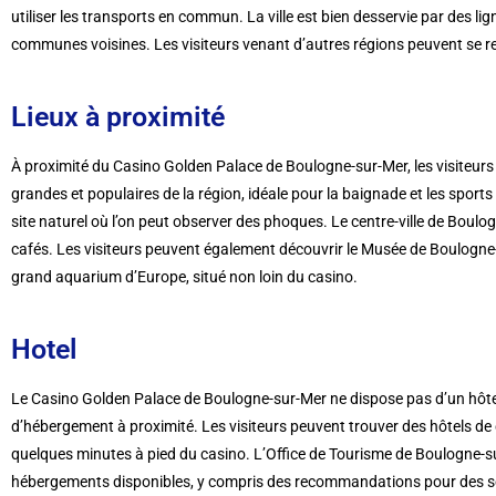
utiliser les transports en commun. La ville est bien desservie par des li
communes voisines. Les visiteurs venant d’autres régions peuvent se ren
Lieux à proximité
À proximité du Casino Golden Palace de Boulogne-sur-Mer, les visiteurs 
grandes et populaires de la région, idéale pour la baignade et les sports
site naturel où l’on peut observer des phoques. Le centre-ville de Bo
cafés. Les visiteurs peuvent également découvrir le Musée de Boulogne-s
grand aquarium d’Europe, situé non loin du casino.
Hotel
Le Casino Golden Palace de Boulogne-sur-Mer ne dispose pas d’un hôtel
d’hébergement à proximité. Les visiteurs peuvent trouver des hôtels d
quelques minutes à pied du casino. L’Office de Tourisme de Boulogne-s
hébergements disponibles, y compris des recommandations pour des sé