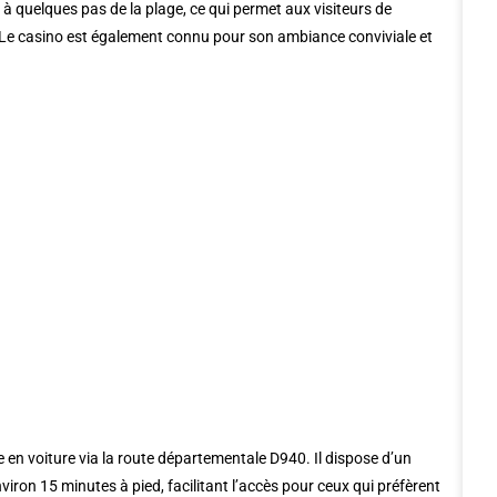
é à quelques pas de la plage, ce qui permet aux visiteurs de
s. Le casino est également connu pour son ambiance conviviale et
en voiture via la route départementale D940. Il dispose d’un
viron 15 minutes à pied, facilitant l’accès pour ceux qui préfèrent