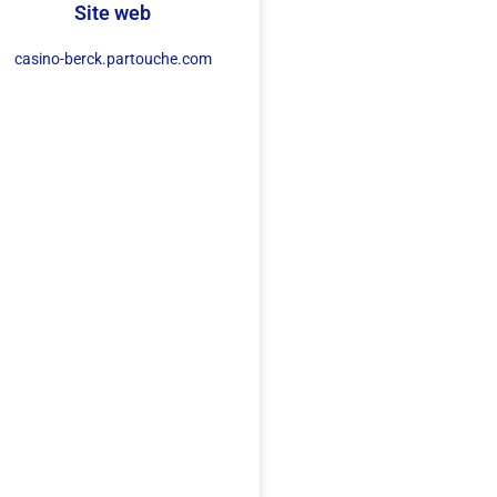
Site web
casino-berck.partouche.com