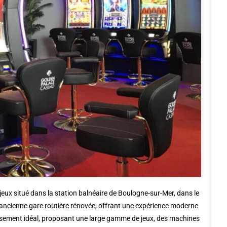
ux situé dans la station balnéaire de Boulogne-sur-Mer, dans le
 ancienne gare routière rénovée, offrant une expérience moderne
issement idéal, proposant une large gamme de jeux, des machines