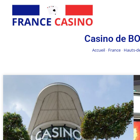
Casino de B
Accueil
-
France
-
Hauts-d