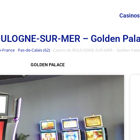
Casinos
OULOGNE-SUR-MER – Golden Pal
e-France
-
Pas-de-Calais (62)
-
Casino de BOULOGNE-SUR-MER – Golden Pala
GOLDEN PALACE