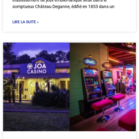
somptueux Château Deganne, édifié en 1853 dans un
LIRE LA SUITE »