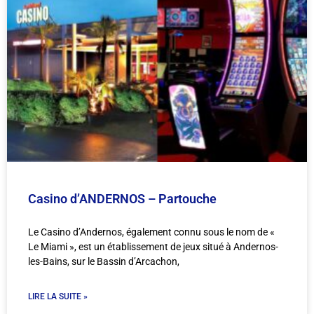
Casino d’ANDERNOS – Partouche
Le Casino d’Andernos, également connu sous le nom de «
Le Miami », est un établissement de jeux situé à Andernos-
les-Bains, sur le Bassin d’Arcachon,
LIRE LA SUITE »