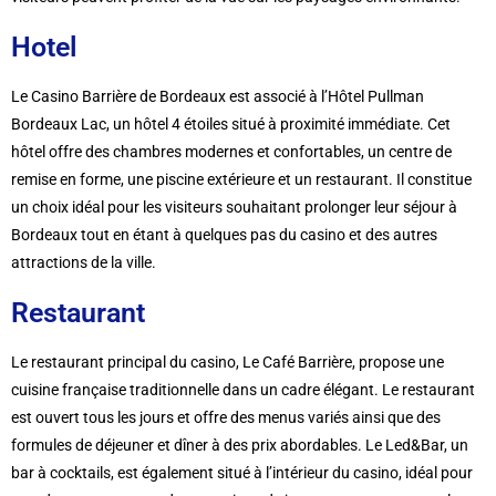
Hotel
Le Casino Barrière de Bordeaux est associé à l’Hôtel Pullman
Bordeaux Lac, un hôtel 4 étoiles situé à proximité immédiate. Cet
hôtel offre des chambres modernes et confortables, un centre de
remise en forme, une piscine extérieure et un restaurant. Il constitue
un choix idéal pour les visiteurs souhaitant prolonger leur séjour à
Bordeaux tout en étant à quelques pas du casino et des autres
attractions de la ville.
Restaurant
Le restaurant principal du casino, Le Café Barrière, propose une
cuisine française traditionnelle dans un cadre élégant. Le restaurant
est ouvert tous les jours et offre des menus variés ainsi que des
formules de déjeuner et dîner à des prix abordables. Le Led&Bar, un
bar à cocktails, est également situé à l’intérieur du casino, idéal pour