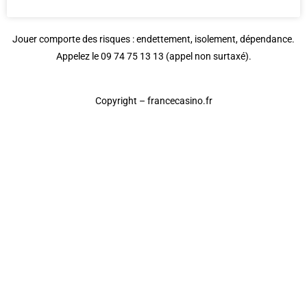
Jouer comporte des risques : endettement, isolement, dépendance.
Appelez le 09 74 75 13 13 (appel non surtaxé).
Copyright – francecasino.fr