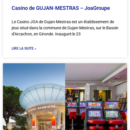
Casino de GUJAN-MESTRAS – JoaGroupe
Le Casino JOA de Gujan-Mestras est un établissement de
jeux situé dans la commune de Gujan-Mestras, sur le Bassin
d’Arcachon, en Gironde. Inauguré le 23
LIRE LA SUITE »