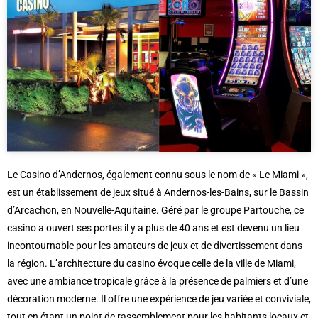
Le Casino d’Andernos, également connu sous le nom de « Le Miami »,
est un établissement de jeux situé à Andernos-les-Bains, sur le Bassin
d’Arcachon, en Nouvelle-Aquitaine. Géré par le groupe Partouche, ce
casino a ouvert ses portes il y a plus de 40 ans et est devenu un lieu
incontournable pour les amateurs de jeux et de divertissement dans
la région. L’architecture du casino évoque celle de la ville de Miami,
avec une ambiance tropicale grâce à la présence de palmiers et d’une
décoration moderne. Il offre une expérience de jeu variée et conviviale,
tout en étant un point de rassemblement pour les habitants locaux et