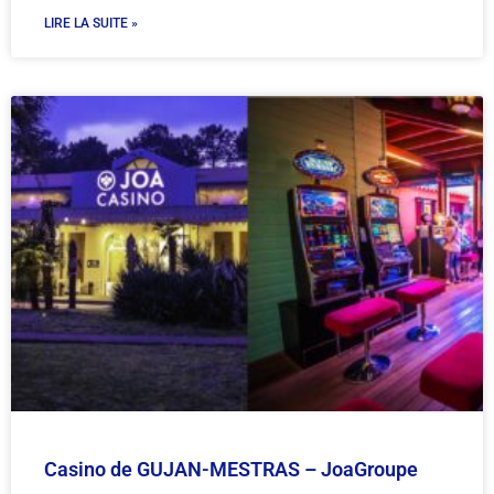
LIRE LA SUITE »
Casino de GUJAN-MESTRAS – JoaGroupe