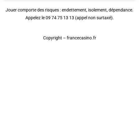
Jouer comporte des risques : endettement, isolement, dépendance.
Appelez le 09 74 75 13 13 (appel non surtaxé).
Copyright – francecasino.fr