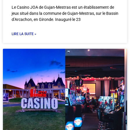
Le Casino JOA de Gujan-Mestras est un établissement de
jeux situé dans la commune de Gujan-Mestras, sur le Bassin
d’Arcachon, en Gironde. Inauguré le 23
LIRE LA SUITE »