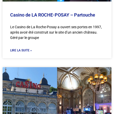
Casino de LA ROCHE-POSAY – Partouche
Le Casino de La Roche-Posay a ouvert ses portes en 1997,
après avoir été construit sur le site d’un ancien château.
Géré par le groupe
LIRE LA SUITE »