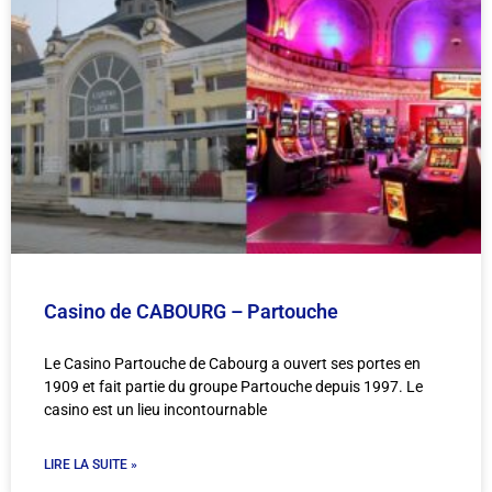
Casino de CABOURG – Partouche
Le Casino Partouche de Cabourg a ouvert ses portes en
1909 et fait partie du groupe Partouche depuis 1997. Le
casino est un lieu incontournable
LIRE LA SUITE »