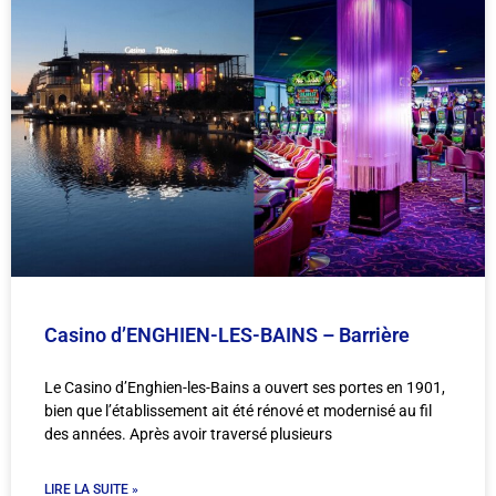
Casino d’ENGHIEN-LES-BAINS – Barrière
Le Casino d’Enghien-les-Bains a ouvert ses portes en 1901,
bien que l’établissement ait été rénové et modernisé au fil
des années. Après avoir traversé plusieurs
LIRE LA SUITE »