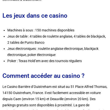
Les jeux dans ce casino
Machines à sous : 150 machines disponibles
Jeux de table : 4 tables de roulette anglaise, 4 tables de blackjack,
2 tables de Punto Banco
Jeux électroniques : roulette anglaise électronique, blackjack
électronique, poker électronique
Poker : Texas Hold’em avec des tournois réguliers
Comment accéder au casino ?
Le Casino Barrière d’Ouistreham est situé au 51 Place Alfred Thomas,
14150 Ouistreham, France. Il est facilement accessible en voiture
depuis Caen (environ 15 km) et Deauville (environ 20 km). Des
parkings gratuits sont disponibles à proximité. La gare de