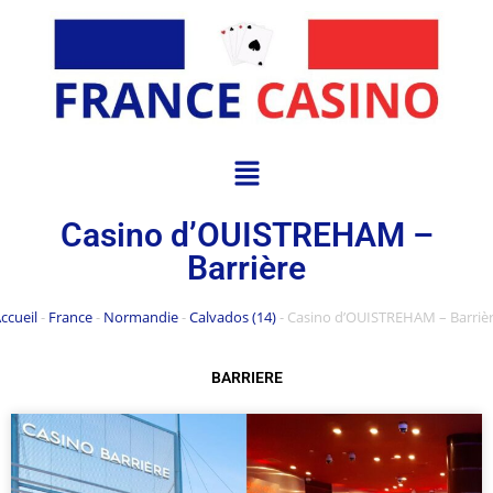
Casino d’OUISTREHAM –
Barrière
ccueil
-
France
-
Normandie
-
Calvados (14)
-
Casino d’OUISTREHAM – Barriè
BARRIERE