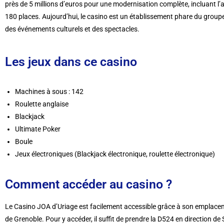
près de 5 millions d’euros pour une modernisation complète, incluant l’a
180 places. Aujourd’hui, le casino est un établissement phare du group
des événements culturels et des spectacles.
Les jeux dans ce casino
Machines à sous : 142
Roulette anglaise
Blackjack
Ultimate Poker
Boule
Jeux électroniques (Blackjack électronique, roulette électronique)
Comment accéder au casino ?
Le Casino JOA d’Uriage est facilement accessible grâce à son emplacem
de Grenoble. Pour y accéder, il suffit de prendre la D524 en direction de