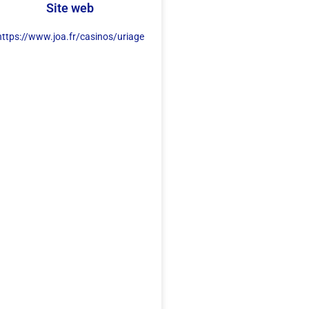
Site web
https://www.joa.fr/casinos/uriage