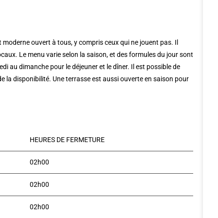
moderne ouvert à tous, y compris ceux qui ne jouent pas. Il
locaux. Le menu varie selon la saison, et des formules du jour sont
i au dimanche pour le déjeuner et le dîner. Il est possible de
de la disponibilité. Une terrasse est aussi ouverte en saison pour
HEURES DE FERMETURE
02h00
02h00
02h00