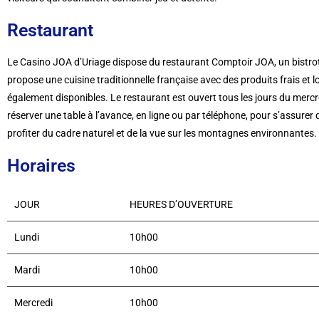
Restaurant
Le Casino JOA d’Uriage dispose du restaurant Comptoir JOA, un bistrot 
propose une cuisine traditionnelle française avec des produits frais et 
également disponibles. Le restaurant est ouvert tous les jours du mercred
réserver une table à l’avance, en ligne ou par téléphone, pour s’assurer 
profiter du cadre naturel et de la vue sur les montagnes environnantes.
Horaires
JOUR
HEURES D’OUVERTURE
Lundi
10h00
Mardi
10h00
Mercredi
10h00