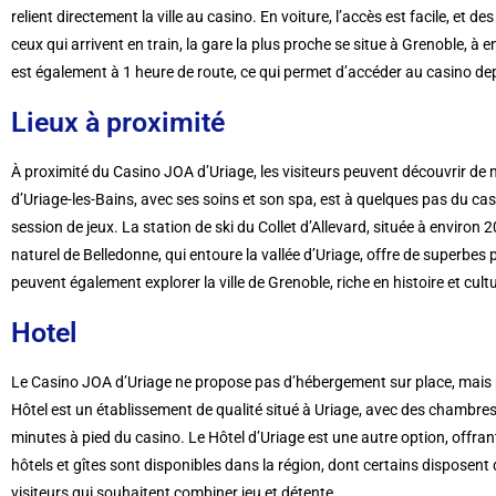
relient directement la ville au casino. En voiture, l’accès est facile, et
ceux qui arrivent en train, la gare la plus proche se situe à Grenoble, à
est également à 1 heure de route, ce qui permet d’accéder au casino de
Lieux à proximité
À proximité du Casino JOA d’Uriage, les visiteurs peuvent découvrir de
d’Uriage-les-Bains, avec ses soins et son spa, est à quelques pas du cas
session de jeux. La station de ski du Collet d’Allevard, située à environ 
naturel de Belledonne, qui entoure la vallée d’Uriage, offre de superbes po
peuvent également explorer la ville de Grenoble, riche en histoire et cul
Hotel
Le Casino JOA d’Uriage ne propose pas d’hébergement sur place, mais pl
Hôtel est un établissement de qualité situé à Uriage, avec des chambres
minutes à pied du casino. Le Hôtel d’Uriage est une autre option, offrant
hôtels et gîtes sont disponibles dans la région, dont certains disposent 
visiteurs qui souhaitent combiner jeu et détente.