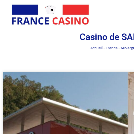
Casino de S
Accueil
-
France
-
Auverg