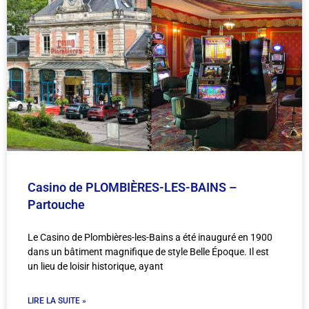
Casino de PLOMBIÈRES-LES-BAINS –
Partouche
Le Casino de Plombières-les-Bains a été inauguré en 1900
dans un bâtiment magnifique de style Belle Époque. Il est
un lieu de loisir historique, ayant
LIRE LA SUITE »