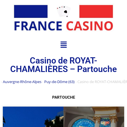
Casino de ROYAT-
CHAMALIÈRES – Partouche
-
Auvergne-Rhône-Alpes
-
Puy-de-Dôme (63)
-
Casino de ROYAT-CHAMALIÈR
PARTOUCHE