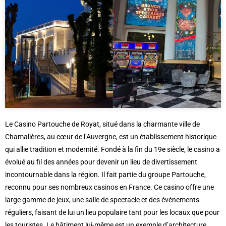
Le Casino Partouche de Royat, situé dans la charmante ville de
Chamalières, au cœur de l’Auvergne, est un établissement historique
qui allie tradition et modernité. Fondé à la fin du 19e siècle, le casino a
évolué au fil des années pour devenir un lieu de divertissement
incontournable dans la région. Il fait partie du groupe Partouche,
reconnu pour ses nombreux casinos en France. Ce casino offre une
large gamme de jeux, une salle de spectacle et des événements
réguliers, faisant de lui un lieu populaire tant pour les locaux que pour
les touristes. Le bâtiment lui-même est un exemple d’architecture