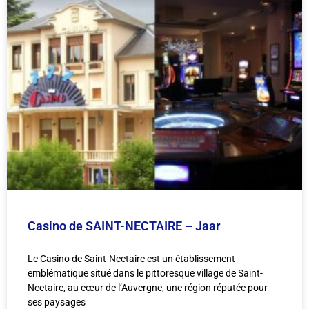
Casino de SAINT-NECTAIRE – Jaar
Le Casino de Saint-Nectaire est un établissement
emblématique situé dans le pittoresque village de Saint-
Nectaire, au cœur de l’Auvergne, une région réputée pour
ses paysages