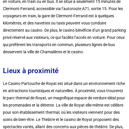
en voiture, en train ou en bus. Il se situe à seulement 15 minutes de
Clermont-Ferrand, accessible via l’autoroute A71, sortie 15. Pour les
voyageurs en train, la gare de Clermont-Ferrand est à quelques
kilomètres, et des navettes ou taxis peuvent vous conduire
directement au casino. De plus, le casino bénéficie d’un grand parking
privé réservé aux visiteurs, ce qui facilite l’accès en voiture. Pour ceux
qui préfèrent les transports en commun, plusieurs lignes de bus
desservent la ville de Chamalières et le casino.
Lieux à proximité
Le Casino Partouche de Royat est situé dans un environnement riche
en attractions touristiques et naturelles. À proximité, vous trouverez
le parc thermal de Royat, un magnifique espace de verdure idéal pour
les promenades et la détente. La ville de Royat elle-même est célèbre
pour son établissement thermal, où les visiteurs viennent pour des
soins de bien-être. Le Théâtre et le casino de Royat proposent des
spectacles variés, allant des concerts aux pièces de théâtre. De plus,