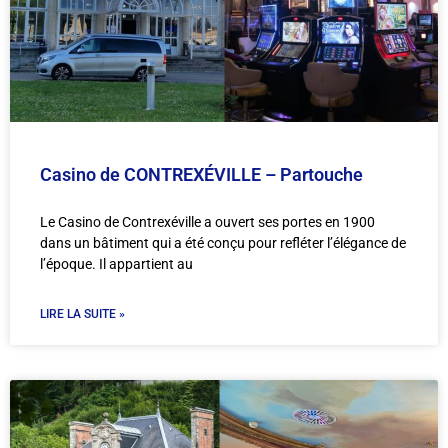
Casino de CONTREXÉVILLE – Partouche
Le Casino de Contrexéville a ouvert ses portes en 1900
dans un bâtiment qui a été conçu pour refléter l’élégance de
l’époque. Il appartient au
LIRE LA SUITE »