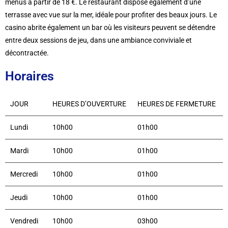
menus à partir de 18 €. Le restaurant dispose également d’une
terrasse avec vue sur la mer, idéale pour profiter des beaux jours. Le
casino abrite également un bar où les visiteurs peuvent se détendre
entre deux sessions de jeu, dans une ambiance conviviale et
décontractée.
Horaires
JOUR
HEURES D’OUVERTURE
HEURES DE FERMETURE
Lundi
10h00
01h00
Mardi
10h00
01h00
Mercredi
10h00
01h00
Jeudi
10h00
01h00
Vendredi
10h00
03h00