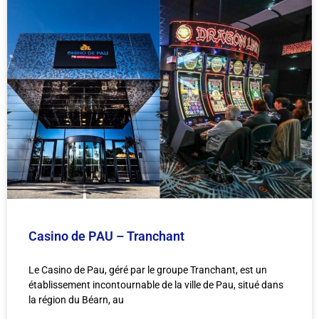
Casino de PAU – Tranchant
Le Casino de Pau, géré par le groupe Tranchant, est un
établissement incontournable de la ville de Pau, situé dans
la région du Béarn, au