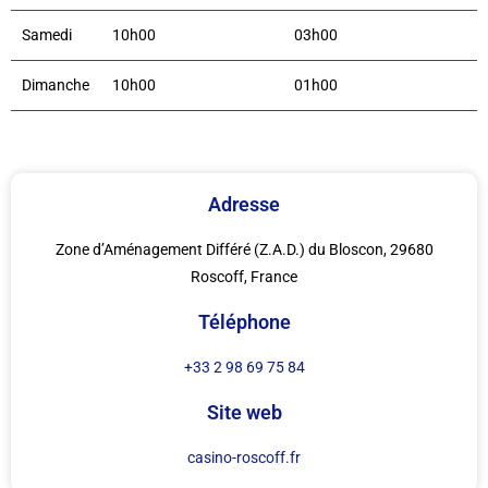
Samedi
10h00
03h00
Dimanche
10h00
01h00
Adresse
Zone d’Aménagement Différé (Z.A.D.) du Bloscon, 29680
Roscoff, France
Téléphone
+33 2 98 69 75 84
Site web
casino-roscoff.fr