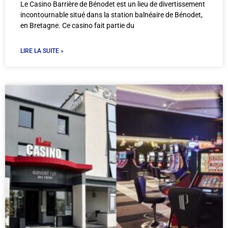
Le Casino Barrière de Bénodet est un lieu de divertissement
incontournable situé dans la station balnéaire de Bénodet,
en Bretagne. Ce casino fait partie du
LIRE LA SUITE »