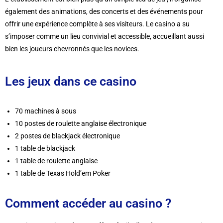
également des animations, des concerts et des événements pour
offrir une expérience complète à ses visiteurs. Le casino a su
s’imposer comme un lieu convivial et accessible, accueillant aussi
bien les joueurs chevronnés que les novices.
Les jeux dans ce casino
70 machines à sous
10 postes de roulette anglaise électronique
2 postes de blackjack électronique
1 table de blackjack
1 table de roulette anglaise
1 table de Texas Hold’em Poker
Comment accéder au casino ?