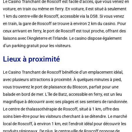
Le Casino Tranchant de Roscoff est facile d’accès, que vous veniez en
voiture, en train ou même en ferry. En voiture, il est situé à seulement
1 km du centre-ville de Roscoff, accessible via la D58. Si vous venez
en train, la gare de Roscoff se trouve à environ 2 km du casino. Pour
ceux arrivant en ferry, le port de Roscoff est tout proche, offrant des
liaisons avec l’Angleterre et l’Irlande. Le casino dispose également
d’un parking gratuit pour les visiteurs.
Lieux à proximité
Le Casino Tranchant de Roscoff bénéficie d’un emplacement idéal,
avec plusieurs attractions à proximité. À quelques minutes à pied,
vous trouverez le port de plaisance du Bloscon, parfait pour une
balade en bord de mer. L’île de Batz, accessible en ferry, est un lieu
magnifique à découvrir avec ses plages et ses sentiers de randonnée.
Le centre de thalassothérapie de Roscoff, situé à 1 km, offre des
soins bien-être pour les visiteurs cherchant à se détendre. Le marché
local de Roscoff, à environ 1 km, est l’endroit idéal pour découvrir les
produits régionaux. De plus, le centre-ville de Roscoff propose de