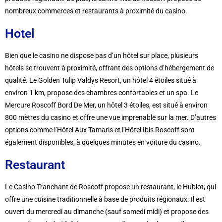
nombreux commerces et restaurants à proximité du casino.
Hotel
Bien que le casino ne dispose pas d’un hôtel sur place, plusieurs
hôtels se trouvent à proximité, offrant des options d’hébergement de
qualité. Le Golden Tulip Valdys Resort, un hôtel 4 étoiles situé à
environ 1 km, propose des chambres confortables et un spa. Le
Mercure Roscoff Bord De Mer, un hôtel 3 étoiles, est situé à environ
800 mètres du casino et offre une vue imprenable sur la mer. D’autres
options comme l’Hôtel Aux Tamaris et l’Hôtel Ibis Roscoff sont
également disponibles, à quelques minutes en voiture du casino.
Restaurant
Le Casino Tranchant de Roscoff propose un restaurant, le Hublot, qui
offre une cuisine traditionnelle à base de produits régionaux. Il est
ouvert du mercredi au dimanche (sauf samedi midi) et propose des