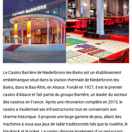
Le Casino Barrière de Niederbronn-les-Bains est un établissement
emblématique situé dans la station thermale de Niederbronn-les-
Bains, dans le Bas-Rhin, en Alsace. Fondé en 1927, il est le premier
casino d’Alsace et fait partie du groupe Barrière, un leader du secteur
des casinos en France. Après une rénovation complète en 2015, le
casino a modernisé ses infrastructures tout en conservant son
charme historique. Il propose une large gamme de jeux, allant des
machines à sous aux jeux de table traditionnels tels que la roulette, le
blackjack et le poker. Le casino dispose également d’un restaurant,