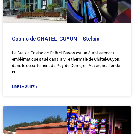
Casino de CHÂTEL-GUYON – Stelsia
Le Stelsia Casino de Châtel-Guyon est un établissement
emblématique situé dans la ville thermale de Châtel-Guyon,
dans le département du Puy-de-Dôme, en Auvergne. Fondé
en
LIRE LA SUITE »