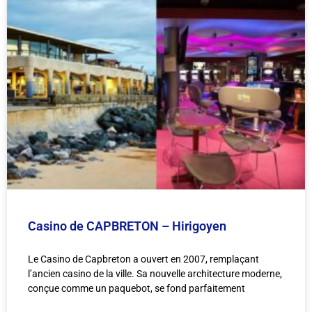
Casino de CAPBRETON – Hirigoyen
Le Casino de Capbreton a ouvert en 2007, remplaçant
l’ancien casino de la ville. Sa nouvelle architecture moderne,
conçue comme un paquebot, se fond parfaitement