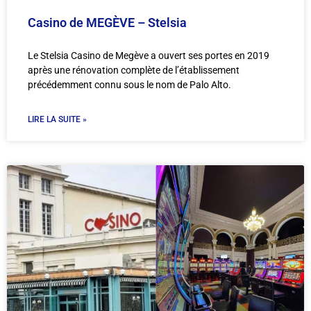
Casino de MEGÈVE – Stelsia
Le Stelsia Casino de Megève a ouvert ses portes en 2019
après une rénovation complète de l’établissement
précédemment connu sous le nom de Palo Alto.
LIRE LA SUITE »