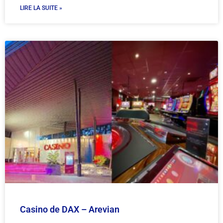
LIRE LA SUITE »
Casino de DAX – Arevian