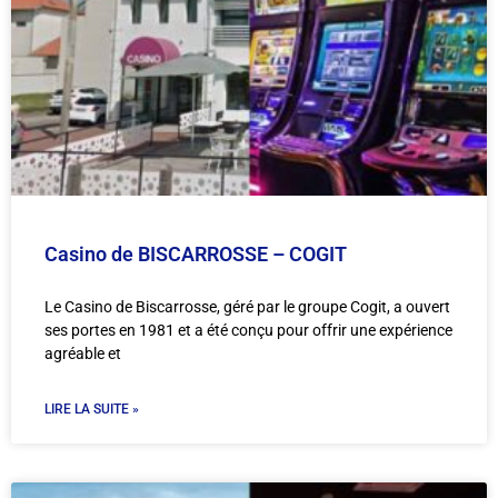
Casino de BISCARROSSE – COGIT
Le Casino de Biscarrosse, géré par le groupe Cogit, a ouvert
ses portes en 1981 et a été conçu pour offrir une expérience
agréable et
LIRE LA SUITE »