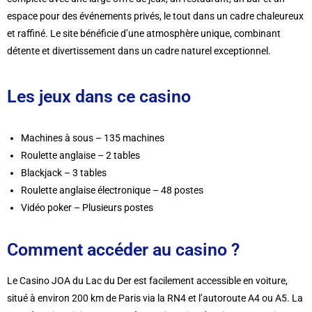
espace pour des événements privés, le tout dans un cadre chaleureux
et raffiné. Le site bénéficie d’une atmosphère unique, combinant
détente et divertissement dans un cadre naturel exceptionnel.
Les jeux dans ce casino
Machines à sous – 135 machines
Roulette anglaise – 2 tables
Blackjack – 3 tables
Roulette anglaise électronique – 48 postes
Vidéo poker – Plusieurs postes
Comment accéder au casino ?
Le Casino JOA du Lac du Der est facilement accessible en voiture,
situé à environ 200 km de Paris via la RN4 et l’autoroute A4 ou A5. La