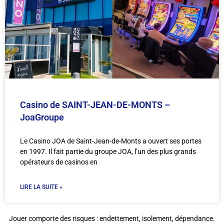
Casino de SAINT-JEAN-DE-MONTS –
JoaGroupe
Le Casino JOA de Saint-Jean-de-Monts a ouvert ses portes
en 1997. Il fait partie du groupe JOA, l’un des plus grands
opérateurs de casinos en
LIRE LA SUITE »
Jouer comporte des risques : endettement, isolement, dépendance.