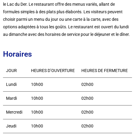
le Lac du Der. Le restaurant offre des menus variés, allant de
formules simples à des plats plus élaborés. Les visiteurs peuvent
choisir parmi un menu du jour ou une carte à la carte, avec des
options adaptées à tous les goûts. Le restaurant est ouvert du lundi
au dimanche avec des horaires de service pour le déjeuner et le dîner.
Horaires
JOUR
HEURES D’OUVERTURE
HEURES DE FERMETURE
Lundi
10h00
02h00
Mardi
10h00
02h00
Mercredi
10h00
02h00
Jeudi
10h00
02h00