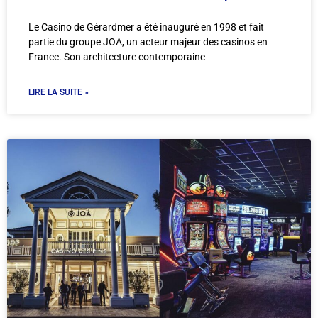
Le Casino de Gérardmer a été inauguré en 1998 et fait
partie du groupe JOA, un acteur majeur des casinos en
France. Son architecture contemporaine
LIRE LA SUITE »