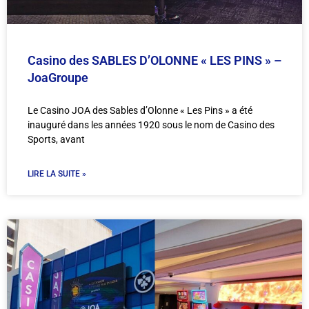
Casino des SABLES D’OLONNE « LES PINS » –
JoaGroupe
Le Casino JOA des Sables d’Olonne « Les Pins » a été
inauguré dans les années 1920 sous le nom de Casino des
Sports, avant
LIRE LA SUITE »