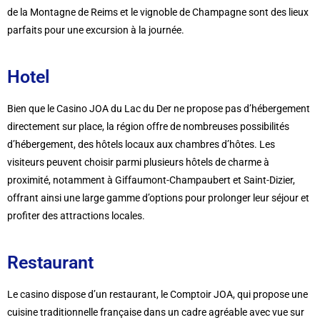
de la Montagne de Reims et le vignoble de Champagne sont des lieux
parfaits pour une excursion à la journée.
Hotel
Bien que le Casino JOA du Lac du Der ne propose pas d’hébergement
directement sur place, la région offre de nombreuses possibilités
d’hébergement, des hôtels locaux aux chambres d’hôtes. Les
visiteurs peuvent choisir parmi plusieurs hôtels de charme à
proximité, notamment à Giffaumont-Champaubert et Saint-Dizier,
offrant ainsi une large gamme d’options pour prolonger leur séjour et
profiter des attractions locales.
Restaurant
Le casino dispose d’un restaurant, le Comptoir JOA, qui propose une
cuisine traditionnelle française dans un cadre agréable avec vue sur