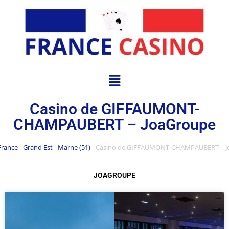
Casino de GIFFAUMONT-
CHAMPAUBERT – JoaGroupe
France
-
Grand Est
-
Marne (51)
-
Casino de GIFFAUMONT-CHAMPAUBERT – J
JOAGROUPE