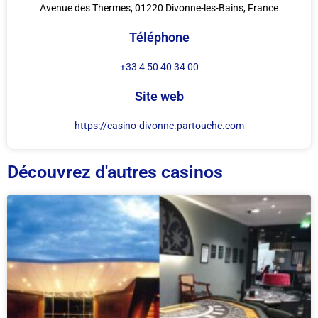
Avenue des Thermes, 01220 Divonne-les-Bains, France
Téléphone
+33 4 50 40 34 00
Site web
https://casino-divonne.partouche.com
Découvrez d'autres casinos