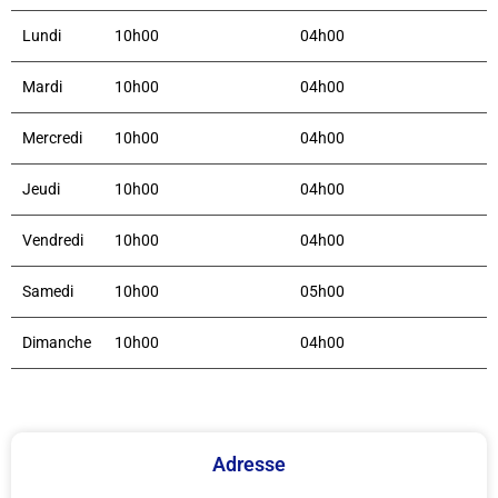
Lundi
10h00
04h00
Mardi
10h00
04h00
Mercredi
10h00
04h00
Jeudi
10h00
04h00
Vendredi
10h00
04h00
Samedi
10h00
05h00
Dimanche
10h00
04h00
Adresse