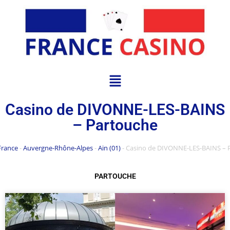
Casino de DIVONNE-LES-BAINS
– Partouche
France
-
Auvergne-Rhône-Alpes
-
Ain (01)
-
Casino de DIVONNE-LES-BAINS – 
PARTOUCHE