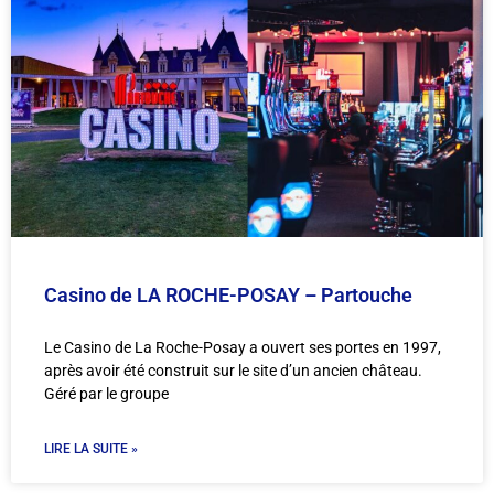
Casino de LA ROCHE-POSAY – Partouche
Le Casino de La Roche-Posay a ouvert ses portes en 1997,
après avoir été construit sur le site d’un ancien château.
Géré par le groupe
LIRE LA SUITE »