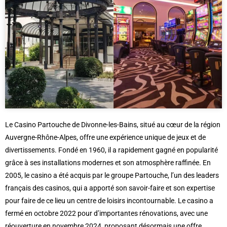
Le Casino Partouche de Divonne-les-Bains, situé au cœur de la région
Auvergne-Rhône-Alpes, offre une expérience unique de jeux et de
divertissements. Fondé en 1960, il a rapidement gagné en popularité
grâce à ses installations modernes et son atmosphère raffinée. En
2005, le casino a été acquis par le groupe Partouche, l’un des leaders
français des casinos, qui a apporté son savoir-faire et son expertise
pour faire de ce lieu un centre de loisirs incontournable. Le casino a
fermé en octobre 2022 pour d’importantes rénovations, avec une
réouverture en novembre 2024, proposant désormais une offre