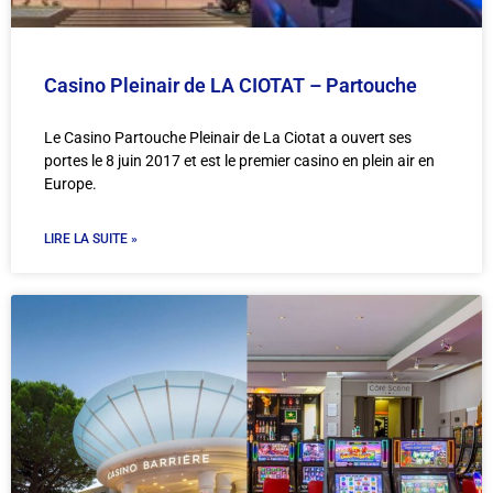
Casino Pleinair de LA CIOTAT – Partouche
Le Casino Partouche Pleinair de La Ciotat a ouvert ses
portes le 8 juin 2017 et est le premier casino en plein air en
Europe.
LIRE LA SUITE »