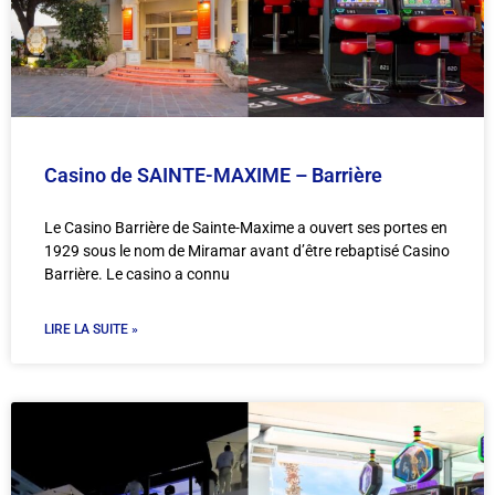
Casino de SAINTE-MAXIME – Barrière
Le Casino Barrière de Sainte-Maxime a ouvert ses portes en
1929 sous le nom de Miramar avant d’être rebaptisé Casino
Barrière. Le casino a connu
LIRE LA SUITE »