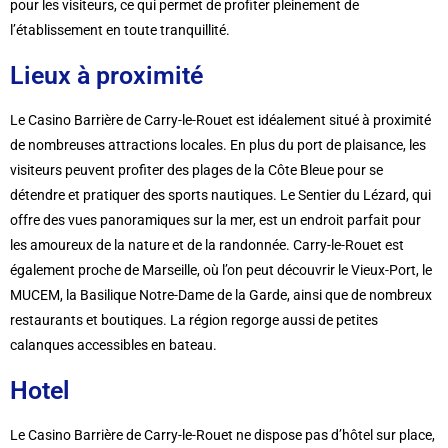
pour les visiteurs, ce qui permet de profiter pleinement de
l’établissement en toute tranquillité.
Lieux à proximité
Le Casino Barrière de Carry-le-Rouet est idéalement situé à proximité
de nombreuses attractions locales. En plus du port de plaisance, les
visiteurs peuvent profiter des plages de la Côte Bleue pour se
détendre et pratiquer des sports nautiques. Le Sentier du Lézard, qui
offre des vues panoramiques sur la mer, est un endroit parfait pour
les amoureux de la nature et de la randonnée. Carry-le-Rouet est
également proche de Marseille, où l’on peut découvrir le Vieux-Port, le
MUCEM, la Basilique Notre-Dame de la Garde, ainsi que de nombreux
restaurants et boutiques. La région regorge aussi de petites
calanques accessibles en bateau.
Hotel
Le Casino Barrière de Carry-le-Rouet ne dispose pas d’hôtel sur place,