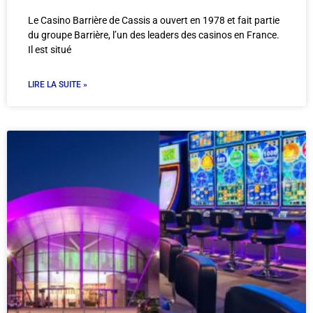
Le Casino Barrière de Cassis a ouvert en 1978 et fait partie
du groupe Barrière, l’un des leaders des casinos en France.
Il est situé
LIRE LA SUITE »