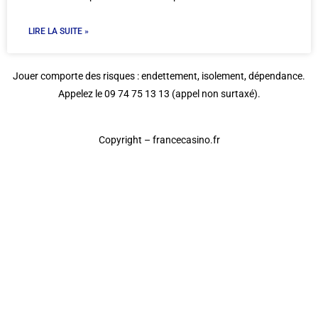
LIRE LA SUITE »
Jouer comporte des risques : endettement, isolement, dépendance.
Appelez le 09 74 75 13 13 (appel non surtaxé).
Copyright – francecasino.fr