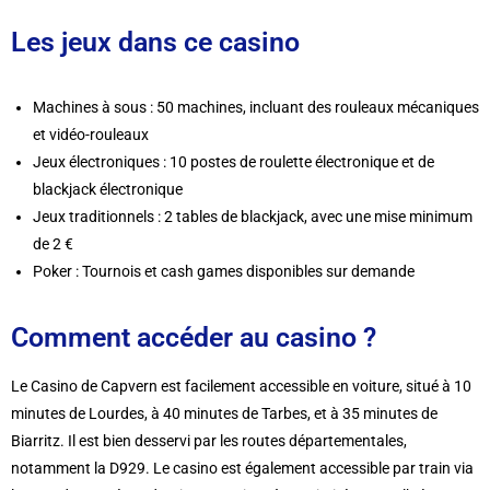
Les jeux dans ce casino
Machines à sous : 50 machines, incluant des rouleaux mécaniques
et vidéo-rouleaux
Jeux électroniques : 10 postes de roulette électronique et de
blackjack électronique
Jeux traditionnels : 2 tables de blackjack, avec une mise minimum
de 2 €
Poker : Tournois et cash games disponibles sur demande
Comment accéder au casino ?
Le Casino de Capvern est facilement accessible en voiture, situé à 10
minutes de Lourdes, à 40 minutes de Tarbes, et à 35 minutes de
Biarritz. Il est bien desservi par les routes départementales,
notamment la D929. Le casino est également accessible par train via