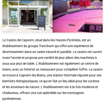
Le Casino de Capvern, situé dans les Hautes-Pyrénées, est un
établissement du groupe Tranchant qui offre une expérience de
divertissement dans un cadre naturel et paisible. Le casino est ouvert
toute l’année et propose une variété de jeux allant des machines à
sous aux jeux de table. L’établissement est également un centre de
loisirs, avec un hôtel et un restaurant pour compléter l’offre. Le casino
se trouve à Capvern-les-Bains, une station thermale réputée pour ses
bienfaits thérapeutiques, ce qui en fait un lieu idéal pour les curistes
et les amateurs de nature. L’établissement est à la fois moderne et
chaleureux, offrant une vue splendide sur les montagnes
pyrénéennes.