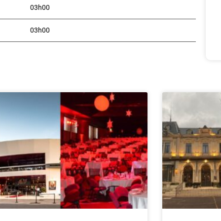
03h00
03h00