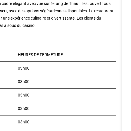
 cadre élégant avec vue sur l’étang de Thau. Il est ouvert tous
ssert, avec des options végétariennes disponibles. Le restaurant
 une expérience culinaire et divertissante. Les clients du
nes à sous du casino.
HEURES DE FERMETURE
03h00
03h00
03h00
03h00
03h00