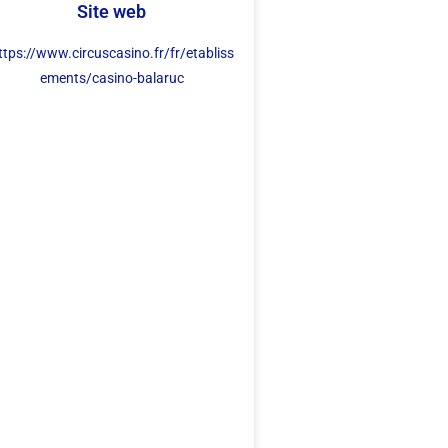
Site web
ttps://www.circuscasino.fr/fr/etabliss
ements/casino-balaruc