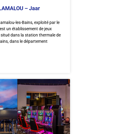
 LAMALOU – Jaar
amalou-les-Bains, exploité par le
est un établissement de jeux
itué dans la station thermale de
ains, dans le département