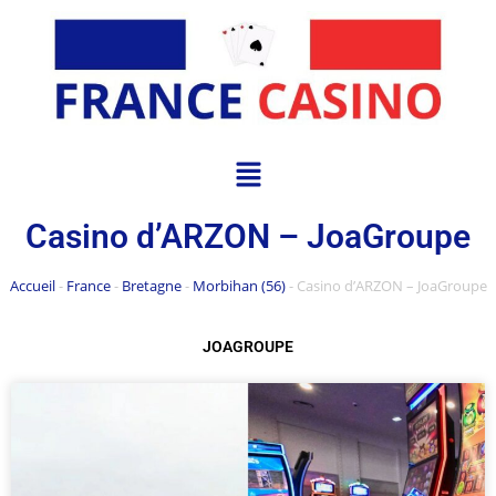
Casino d’ARZON – JoaGroupe
Accueil
-
France
-
Bretagne
-
Morbihan (56)
-
Casino d’ARZON – JoaGroupe
JOAGROUPE