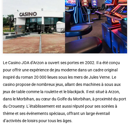
Le Casino JOA d’Arzon a ouvert ses portes en 2002. Il a été conçu
pour offrir une expérience de jeu moderne dans un cadre original
inspiré du roman 20 000 lieues sous les mers de Jules Verne. Le
casino propose de nombreux jeux, allant des machines à sous aux
jeux de table comme la roulette et le blackjack. Il est situé à Arzon,
dans le Morbihan, au cœur du Golfe du Morbihan, à proximité du port
du Crouesty. L’établissement est aussi réputé pour ses soirées à
thème et ses événements spéciaux, offrant un large éventail
d’activités de loisirs pour tous les âges.