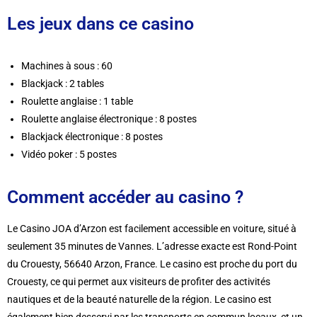
Les jeux dans ce casino
Machines à sous : 60
Blackjack : 2 tables
Roulette anglaise : 1 table
Roulette anglaise électronique : 8 postes
Blackjack électronique : 8 postes
Vidéo poker : 5 postes
Comment accéder au casino ?
Le Casino JOA d’Arzon est facilement accessible en voiture, situé à
seulement 35 minutes de Vannes. L’adresse exacte est Rond-Point
du Crouesty, 56640 Arzon, France. Le casino est proche du port du
Crouesty, ce qui permet aux visiteurs de profiter des activités
nautiques et de la beauté naturelle de la région. Le casino est