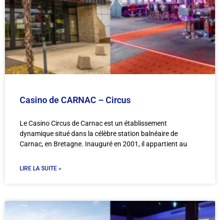
Casino de CARNAC – Circus
Le Casino Circus de Carnac est un établissement
dynamique situé dans la célèbre station balnéaire de
Carnac, en Bretagne. Inauguré en 2001, il appartient au
LIRE LA SUITE »