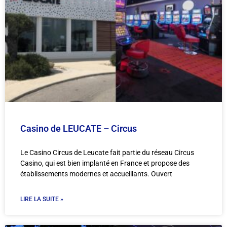
Casino de LEUCATE – Circus
Le Casino Circus de Leucate fait partie du réseau Circus
Casino, qui est bien implanté en France et propose des
établissements modernes et accueillants. Ouvert
LIRE LA SUITE »