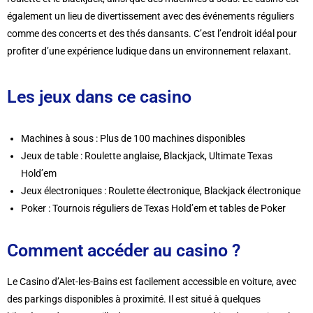
également un lieu de divertissement avec des événements réguliers
comme des concerts et des thés dansants. C’est l’endroit idéal pour
profiter d’une expérience ludique dans un environnement relaxant.
Les jeux dans ce casino
Machines à sous : Plus de 100 machines disponibles
Jeux de table : Roulette anglaise, Blackjack, Ultimate Texas
Hold’em
Jeux électroniques : Roulette électronique, Blackjack électronique
Poker : Tournois réguliers de Texas Hold’em et tables de Poker
Comment accéder au casino ?
Le Casino d’Alet-les-Bains est facilement accessible en voiture, avec
des parkings disponibles à proximité. Il est situé à quelques