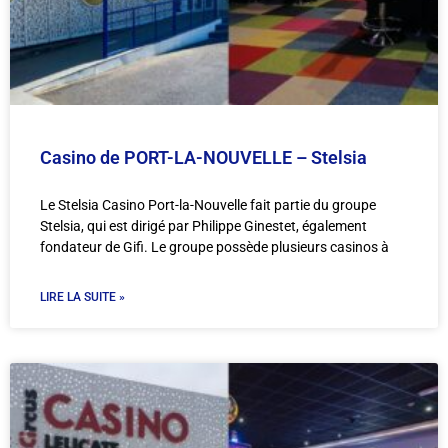
Casino de PORT-LA-NOUVELLE – Stelsia
Le Stelsia Casino Port-la-Nouvelle fait partie du groupe
Stelsia, qui est dirigé par Philippe Ginestet, également
fondateur de Gifi. Le groupe possède plusieurs casinos à
LIRE LA SUITE »