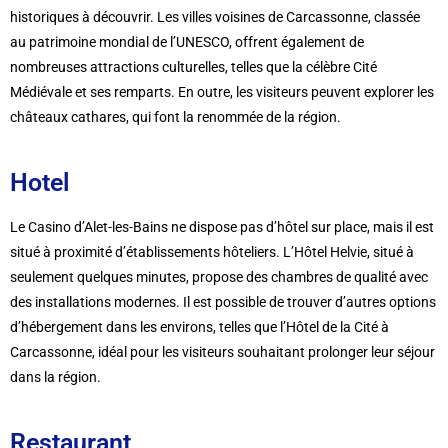
historiques à découvrir. Les villes voisines de Carcassonne, classée
au patrimoine mondial de l’UNESCO, offrent également de
nombreuses attractions culturelles, telles que la célèbre Cité
Médiévale et ses remparts. En outre, les visiteurs peuvent explorer les
châteaux cathares, qui font la renommée de la région.
Hotel
Le Casino d’Alet-les-Bains ne dispose pas d’hôtel sur place, mais il est
situé à proximité d’établissements hôteliers. L’Hôtel Helvie, situé à
seulement quelques minutes, propose des chambres de qualité avec
des installations modernes. Il est possible de trouver d’autres options
d’hébergement dans les environs, telles que l’Hôtel de la Cité à
Carcassonne, idéal pour les visiteurs souhaitant prolonger leur séjour
dans la région.
Restaurant