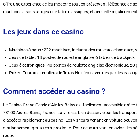
offre une expérience de jeu moderne tout en préservant l’élégance de s
machines à sous aux jeux de table classiques, et accueille régulièreme
Les jeux dans ce casino
Machines à sous : 222 machines, incluant des rouleaux classiques, 
Jeux de table : 18 postes de roulette anglaise, 6 tables de blackjack,
Jeux électroniques : 40 postes de roulette anglaise électronique, 20
Poker : Tournois réguliers de Texas Hold’em, avec des parties cash g
Comment accéder au casino ?
Le Casino Grand Cercle d’Aix-les-Bains est facilement accessible grâce à
73100 Aix-les-Bains, France. La ville est bien desservie par les trans
d’accéder rapidement au casino. Les visiteurs venant en voiture peuvent 
stationnement gratuites à proximité. Pour ceux arrivant en avion, les 
route.