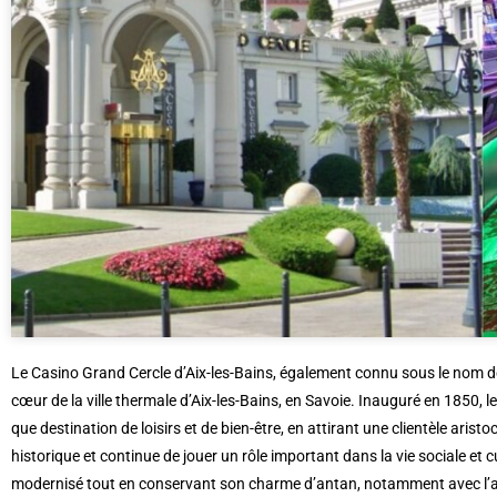
Le Casino Grand Cercle d’Aix-les-Bains, également connu sous le nom de
cœur de la ville thermale d’Aix-les-Bains, en Savoie. Inauguré en 1850, le 
que destination de loisirs et de bien-être, en attirant une clientèle arist
historique et continue de jouer un rôle important dans la vie sociale et cu
modernisé tout en conservant son charme d’antan, notamment avec l’ajou