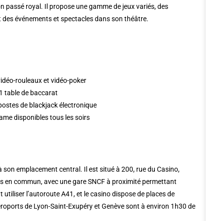
on passé royal. Il propose une gamme de jeux variés, des
nt des événements et spectacles dans son théâtre.
vidéo-rouleaux et vidéo-poker
 1 table de baccarat
 postes de blackjack électronique
ame disponibles tous les soirs
 son emplacement central. Il est situé à 200, rue du Casino,
ports en commun, avec une gare SNCF à proximité permettant
utiliser l’autoroute A41, et le casino dispose de places de
aéroports de Lyon-Saint-Exupéry et Genève sont à environ 1h30 de