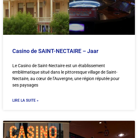
Casino de SAINT-NECTAIRE – Jaar
Le Casino de Saint-Nectaire est un établissement
emblématique situé dans le pittoresque village de Saint-
Nectaire, au cœur de l’Auvergne, une région réputée pour
ses paysages
LIRE LA SUITE »