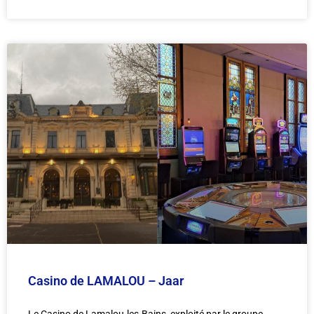
Casino de LAMALOU – Jaar