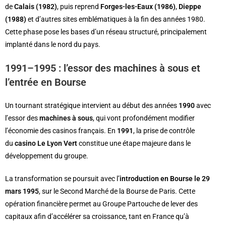
de
Calais (1982)
, puis reprend
Forges-les-Eaux (1986)
,
Dieppe
(1988)
et d’autres sites emblématiques à la fin des années 1980.
Cette phase pose les bases d’un réseau structuré, principalement
implanté dans le nord du pays.
1991–1995 : l’essor des machines à sous et
l’entrée en Bourse
Un tournant stratégique intervient au début des années
1990
avec
l’essor des
machines à sous
, qui vont profondément modifier
l’économie des casinos français. En
1991
, la prise de contrôle
du
casino Le Lyon Vert
constitue une étape majeure dans le
développement du groupe.
La transformation se poursuit avec l’
introduction en Bourse le 29
mars 1995
, sur le Second Marché de la Bourse de Paris. Cette
opération financière permet au Groupe Partouche de lever des
capitaux afin d’accélérer sa croissance, tant en France qu’à