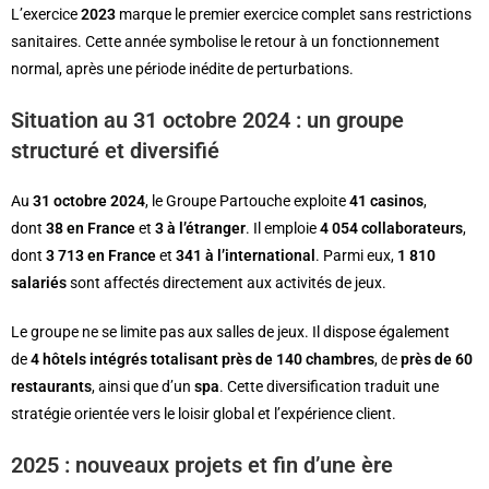
L’exercice
2023
marque le premier exercice complet sans restrictions
sanitaires. Cette année symbolise le retour à un fonctionnement
normal, après une période inédite de perturbations.
Situation au 31 octobre 2024 : un groupe
structuré et diversifié
Au
31 octobre 2024
, le Groupe Partouche exploite
41 casinos
,
dont
38 en France
et
3 à l’étranger
. Il emploie
4 054 collaborateurs
,
dont
3 713 en France
et
341 à l’international
. Parmi eux,
1 810
salariés
sont affectés directement aux activités de jeux.
Le groupe ne se limite pas aux salles de jeux. Il dispose également
de
4 hôtels intégrés totalisant près de 140 chambres
, de
près de 60
restaurants
, ainsi que d’un
spa
. Cette diversification traduit une
stratégie orientée vers le loisir global et l’expérience client.
2025 : nouveaux projets et fin d’une ère