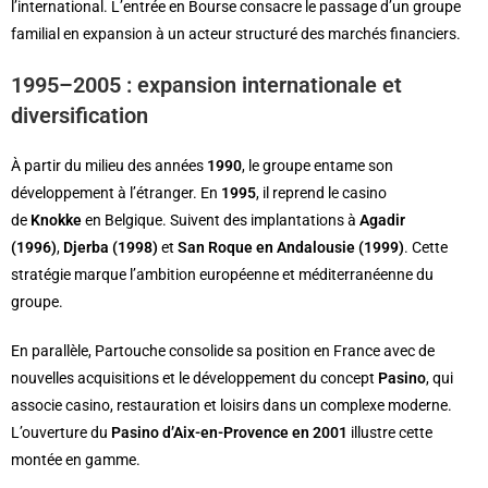
l’international. L’entrée en Bourse consacre le passage d’un groupe
familial en expansion à un acteur structuré des marchés financiers.
1995–2005 : expansion internationale et
diversification
À partir du milieu des années
1990
, le groupe entame son
développement à l’étranger. En
1995
, il reprend le casino
de
Knokke
en Belgique. Suivent des implantations à
Agadir
(1996)
,
Djerba (1998)
et
San Roque en Andalousie (1999)
. Cette
stratégie marque l’ambition européenne et méditerranéenne du
groupe.
En parallèle, Partouche consolide sa position en France avec de
nouvelles acquisitions et le développement du concept
Pasino
, qui
associe casino, restauration et loisirs dans un complexe moderne.
L’ouverture du
Pasino d’Aix-en-Provence en 2001
illustre cette
montée en gamme.