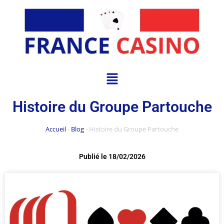
Histoire du Groupe Partouche
Accueil
-
Blog
-
Histoire du Groupe Partouche
Publié le
18/02/2026