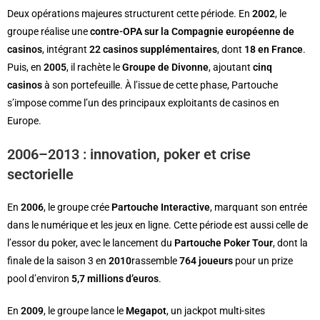
Deux opérations majeures structurent cette période. En
2002
, le
groupe réalise une
contre-OPA sur la Compagnie européenne de
casinos
, intégrant
22 casinos supplémentaires
, dont
18 en France
.
Puis, en
2005
, il rachète le
Groupe de Divonne
, ajoutant
cinq
casinos
à son portefeuille. À l’issue de cette phase, Partouche
s’impose comme l’un des principaux exploitants de casinos en
Europe.
2006–2013 : innovation, poker et crise
sectorielle
En
2006
, le groupe crée
Partouche Interactive
, marquant son entrée
dans le numérique et les jeux en ligne. Cette période est aussi celle de
l’essor du poker, avec le lancement du
Partouche Poker Tour
, dont la
finale de la saison 3 en
2010
rassemble
764 joueurs
pour un prize
pool d’environ
5,7 millions d’euros
.
En
2009
, le groupe lance le
Megapot
, un jackpot multi-sites