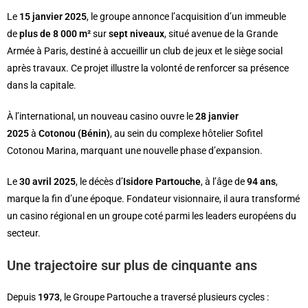
Le
15 janvier 2025
, le groupe annonce l’acquisition d’un immeuble
de
plus de 8 000 m²
sur
sept niveaux
, situé avenue de la Grande
Armée à Paris, destiné à accueillir un club de jeux et le siège social
après travaux. Ce projet illustre la volonté de renforcer sa présence
dans la capitale.
À l’international, un nouveau casino ouvre le
28 janvier
2025
à
Cotonou (Bénin)
, au sein du complexe hôtelier Sofitel
Cotonou Marina, marquant une nouvelle phase d’expansion.
Le
30 avril 2025
, le décès d’
Isidore Partouche
, à l’âge de
94 ans
,
marque la fin d’une époque. Fondateur visionnaire, il aura transformé
un casino régional en un groupe coté parmi les leaders européens du
secteur.
Une trajectoire sur plus de cinquante ans
Depuis
1973
, le Groupe Partouche a traversé plusieurs cycles :