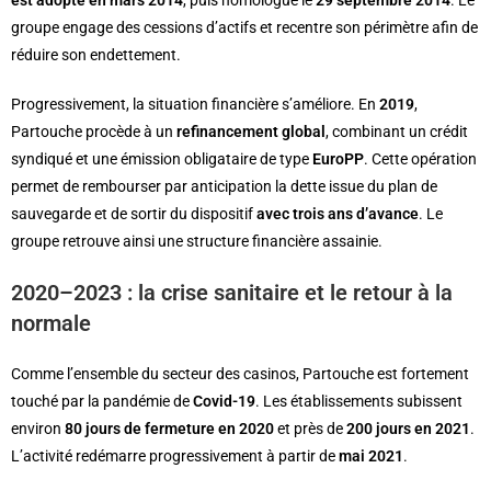
est adopté en mars 2014
, puis homologué le
29 septembre 2014
. Le
groupe engage des cessions d’actifs et recentre son périmètre afin de
réduire son endettement.
Progressivement, la situation financière s’améliore. En
2019
,
Partouche procède à un
refinancement global
, combinant un crédit
syndiqué et une émission obligataire de type
EuroPP
. Cette opération
permet de rembourser par anticipation la dette issue du plan de
sauvegarde et de sortir du dispositif
avec trois ans d’avance
. Le
groupe retrouve ainsi une structure financière assainie.
2020–2023 : la crise sanitaire et le retour à la
normale
Comme l’ensemble du secteur des casinos, Partouche est fortement
touché par la pandémie de
Covid-19
. Les établissements subissent
environ
80 jours de fermeture en 2020
et près de
200 jours en 2021
.
L’activité redémarre progressivement à partir de
mai 2021
.