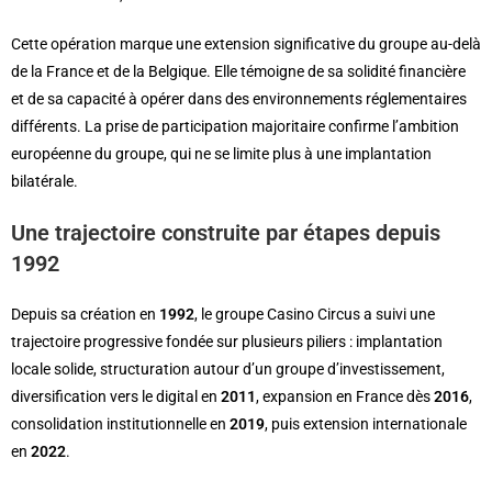
Cette opération marque une extension significative du groupe au-delà
de la France et de la Belgique. Elle témoigne de sa solidité financière
et de sa capacité à opérer dans des environnements réglementaires
différents. La prise de participation majoritaire confirme l’ambition
européenne du groupe, qui ne se limite plus à une implantation
bilatérale.
Une trajectoire construite par étapes depuis
1992
Depuis sa création en
1992
, le groupe Casino Circus a suivi une
trajectoire progressive fondée sur plusieurs piliers : implantation
locale solide, structuration autour d’un groupe d’investissement,
diversification vers le digital en
2011
, expansion en France dès
2016
,
consolidation institutionnelle en
2019
, puis extension internationale
en
2022
.