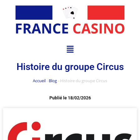
Histoire du groupe Circus
Accueil
-
Blog
-
Histoire du groupe Circus
Publié le
18/02/2026