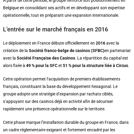
À partir de cette période, le groupe renforce son positionnement en
Belgique en consolidant ses actifs et en développant son expertise
opérationnelle, tout en préparant une expansion internationale.
L’entrée sur le marché français en 2016
Le déploiement en France débute officiellement en
2016
avec la
création de la
Société franco-belge de casinos (SFBC)
en partenariat
avec la
Société Française des Casinos
. La répartition du capital est
alors fixée à
49 % pour la SFC
et
51 % pour la structure liée à Circus
.
Cette opération permet l’acquisition de premiers établissements
français, constituant la base du développement hexagonal. Le
groupe adopte une stratégie d’expansion par rachats ciblés,
s’appuyant sur des casinos déjà en activité afin de sécuriser
rapidement une présence opérationnelle sur le territoire.
Cette phase marque l’installation durable du groupe en France, dans
un cadre réglementaire exigeant et fortement encadré par les