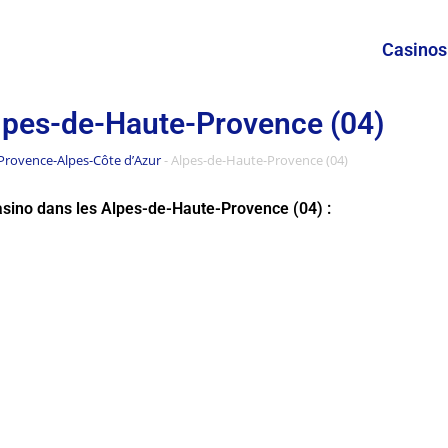
Casinos
lpes-de-Haute-Provence (04)
Provence-Alpes-Côte d’Azur
-
Alpes-de-Haute-Provence (04)
casino dans les Alpes-de-Haute-Provence (04) :