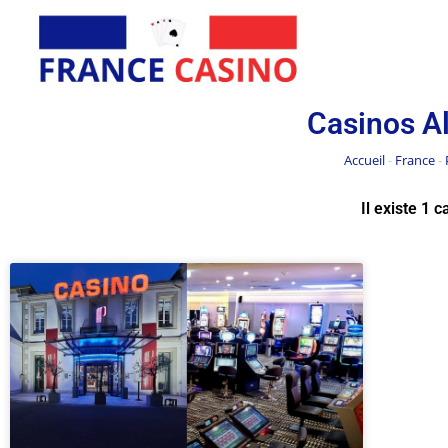
Casinos A
Accueil
-
France
-
Il existe 1 