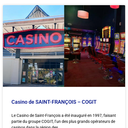
Casino de SAINT-FRANÇOIS – COGIT
Le Casino de Saint-François a été inauguré en 1997, faisant
partie du groupe COGIT, l’un des plus grands opérateurs de
casinos dans la région des