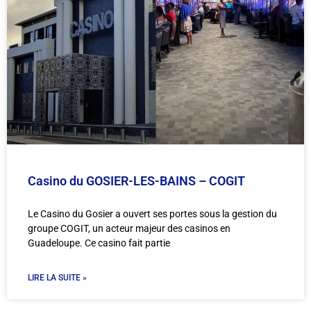
Casino du GOSIER-LES-BAINS – COGIT
Le Casino du Gosier a ouvert ses portes sous la gestion du
groupe COGIT, un acteur majeur des casinos en
Guadeloupe. Ce casino fait partie
LIRE LA SUITE »