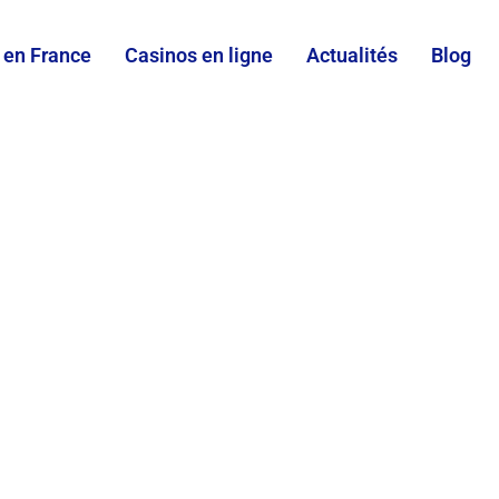
 en France
Casinos en ligne
Actualités
Blog