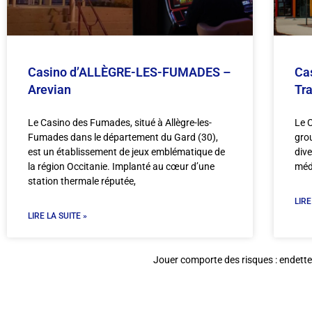
Casino d’ALLÈGRE-LES-FUMADES –
Ca
Arevian
Tr
Le Casino des Fumades, situé à Allègre-les-
Le 
Fumades dans le département du Gard (30),
gro
est un établissement de jeux emblématique de
dive
la région Occitanie. Implanté au cœur d’une
méd
station thermale réputée,
LIRE
LIRE LA SUITE »
Jouer comporte des risques : endette