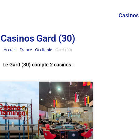
Casinos
Casinos Gard (30)
Accueil
-
France
-
Occitanie
-
Gard (30)
Le Gard (30) compte 2 casinos :