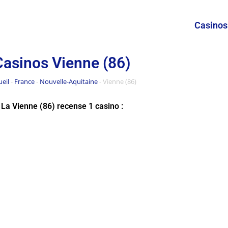
Casinos
Casinos Vienne (86)
eil
-
France
-
Nouvelle-Aquitaine
-
Vienne (86)
La Vienne (86) recense 1 casino :