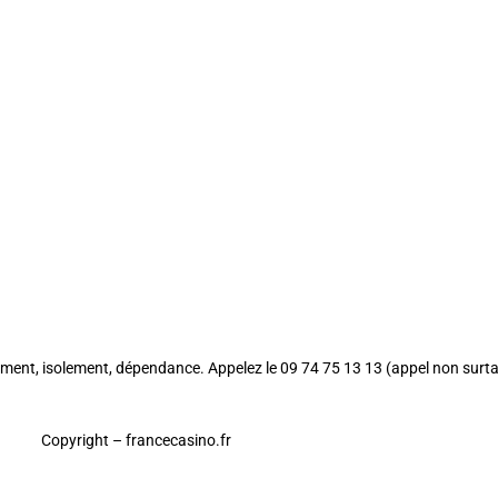
ment, isolement, dépendance. Appelez le 09 74 75 13 13 (appel non surta
Copyright – francecasino.fr