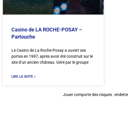
Casino de LA ROCHE-POSAY –
Partouche
Le Casino de La Roche-Posay a ouvert ses
portes en 1997, après avoir été construit sur le
site d’un ancien château. Géré par le groupe
LIRE LA SUITE »
Jouer comporte des risques : endette