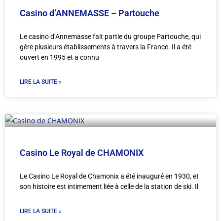
Casino d’ANNEMASSE – Partouche
Le casino d’Annemasse fait partie du groupe Partouche, qui
gère plusieurs établissements à travers la France. Il a été
ouvert en 1995 et a connu
LIRE LA SUITE »
Casino Le Royal de CHAMONIX
Le Casino Le Royal de Chamonix a été inauguré en 1930, et
son histoire est intimement liée à celle de la station de ski. Il
LIRE LA SUITE »