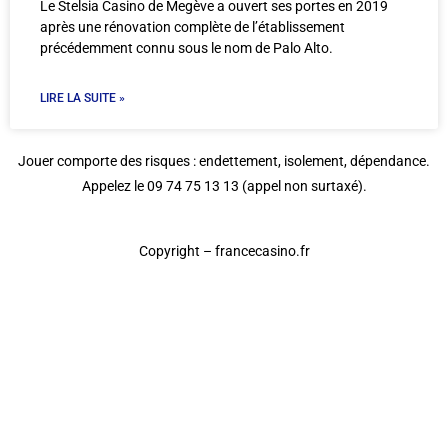
Le Stelsia Casino de Megève a ouvert ses portes en 2019
après une rénovation complète de l’établissement
précédemment connu sous le nom de Palo Alto.
LIRE LA SUITE »
Jouer comporte des risques : endettement, isolement, dépendance.
Appelez le 09 74 75 13 13 (appel non surtaxé).
Copyright – francecasino.fr