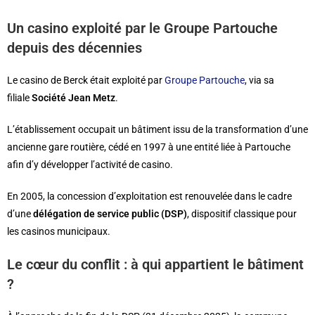
Un casino exploité par le Groupe Partouche
depuis des décennies
Le casino de Berck était exploité par
Groupe Partouche
, via sa
filiale
Société Jean Metz
.
L’établissement occupait un bâtiment issu de la transformation d’une
ancienne gare routière, cédé en 1997 à une entité liée à Partouche
afin d’y développer l’activité de casino.
En 2005, la concession d’exploitation est renouvelée dans le cadre
d’une
délégation de service public (DSP)
, dispositif classique pour
les casinos municipaux.
Le cœur du conflit : à qui appartient le bâtiment
?