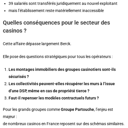
39 salariés sont transférés juridiquement au nouvel exploitant
mais l’établissement reste matériellement inaccessible
Quelles conséquences pour le secteur des
casinos ?
Cette affaire dépasse largement Berck.
Elle pose des questions stratégiques pour tous les opérateurs :
Les montages immobiliers des groupes casinotiers sont-ils
sécurisés ?
Les collectivités peuvent-elles récupérer les murs à l’issue
d’une DSP, même en cas de propriété tierce ?
Faut-il repenser les modèles contractuels futurs ?
Pour les grands groupes comme
Groupe Partouche
, l’enjeu est
majeur :
de nombreux casinos en France reposent sur des schémas similaires.