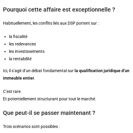
Pourquoi cette affaire est exceptionnelle ?
Habituellement, les conflits liés aux DSP portent sur :
la fiscalité
les redevances
les investissements
la rentabilité
Ici, il s’agit d’un débat fondamental sur
la qualification juridique d’un
immeuble entier
.
C’est rare.
Et potentiellement structurant pour tout le marché.
Que peut-il se passer maintenant ?
Trois scénarios sont possibles :