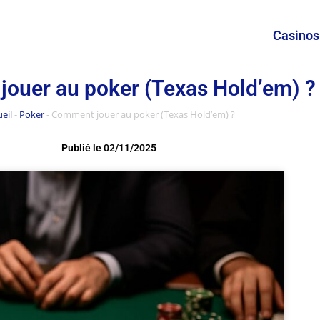
Casinos
ouer au poker (Texas Hold’em) ?
eil
-
Poker
-
Comment jouer au poker (Texas Hold’em) ?
Publié le
02/11/2025