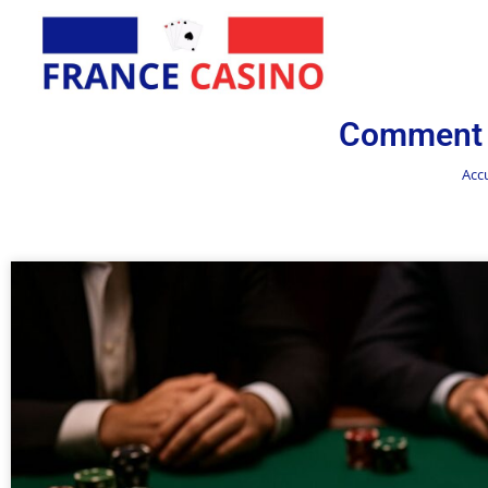
Comment j
Accu