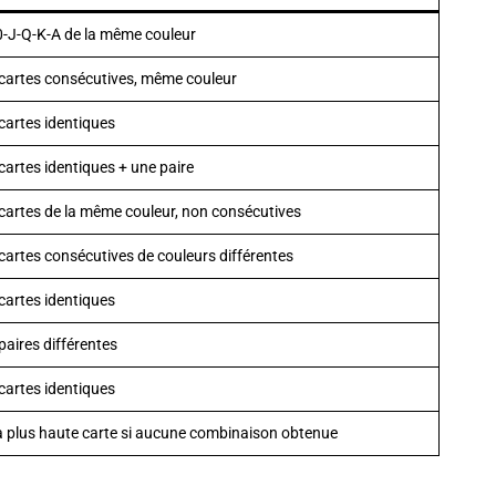
0-J-Q-K-A de la même couleur
cartes consécutives, même couleur
cartes identiques
cartes identiques + une paire
cartes de la même couleur, non consécutives
cartes consécutives de couleurs différentes
cartes identiques
paires différentes
cartes identiques
 plus haute carte si aucune combinaison obtenue