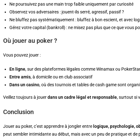
Ne poursuivez pas une main trop faible uniquement par curiosité
Observez vos adversaires : jouent-ils serré, agressif, passif ?
Ne bluffez pas systématiquement : bluffez à bon escient, et avec lo
Gérez votre capital (bankroll) : ne misez pas plus que ce que vous p
Où jouer au poker ?
Vous pouvez jouer :
En ligne
, sur des plateformes légales comme Winamax ou PokerSta
Entre amis
, à domicile ou en club associatif
Dans un casino
, où des tournois et tables de cash game sont organ
Veillez toujours à jouer
dans un cadre légal et responsable
, surtout si 
Conclusion
Jouer au poker, c’est apprendre à jongler entre
logique, psychologie, o
peut sembler intimidante au début, mais avec un peu de pratique et de